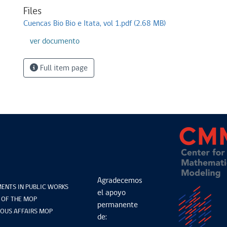
Files
Cuencas Bio Bio e Itata, vol 1.pdf
(2.68 MB)
ver documento
Full item page
Agradecemos
ENTS IN PUBLIC WORKS
el apoyo
 OF THE MOP
permanente
OUS AFFAIRS MOP
de: