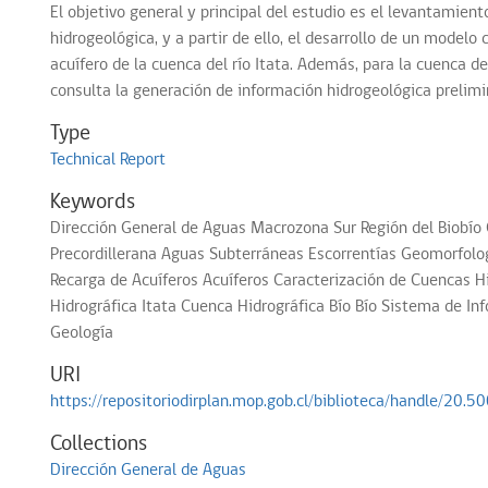
El objetivo general y principal del estudio es el levantamient
hidrogeológica, y a partir de ello, el desarrollo de un modelo
acuífero de la cuenca del río Itata. Además, para la cuenca del
consulta la generación de información hidrogeológica prelimi
Type
Technical Report
Keywords
Dirección General de Aguas
Macrozona Sur
Región del Biobío
Precordillerana
Aguas Subterráneas
Escorrentías
Geomorfolo
Recarga de Acuíferos
Acuíferos
Caracterización de Cuencas H
Hidrográfica Itata
Cuenca Hidrográfica Bío Bío
Sistema de Inf
Geología
URI
https://repositoriodirplan.mop.gob.cl/biblioteca/handle/20
Collections
Dirección General de Aguas