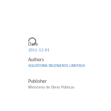
Loading...
Date
2011-12-01
Authors
AQUATERRA INGENIEROS LIMITADA
Publisher
Ministerio de Obras Públicas