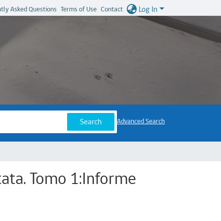
Log In
tly Asked Questions
Terms of Use
Contact
Search
Advanced Search
tata. Tomo 1:Informe