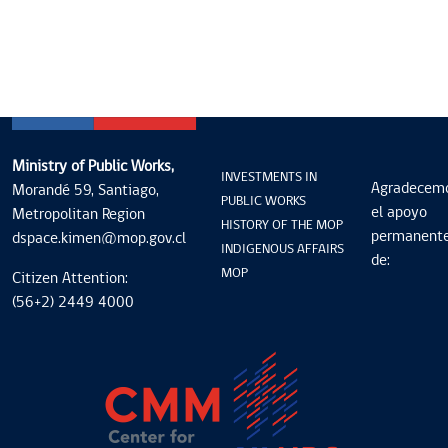
Ministry of Public Works,
INVESTMENTS IN
Agradecem
Morandé 59, Santiago,
PUBLIC WORKS
el apoyo
Metropolitan Region
HISTORY OF THE MOP
permanent
dspace.kimen@mop.gov.cl
INDIGENOUS AFFAIRS
de:
MOP
Citizen Attention:
(56+2) 2449 4000